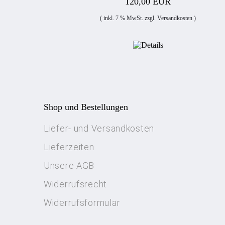
120,00 EUR
( inkl. 7 % MwSt. zzgl.
Versandkosten
)
Shop und Bestellungen
Liefer- und Versandkosten
Lieferzeiten
Unsere AGB
Widerrufsrecht
Widerrufsformular