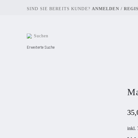
SIND SIE BEREITS KUNDE?
ANMELDEN
/
REGI
Erweiterte Suche
Ma
35
inkl.