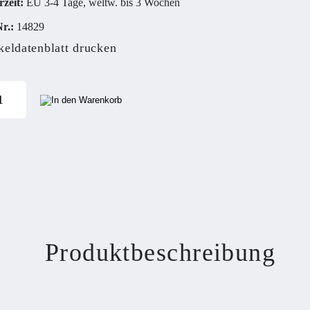
rzeit:
EU 3-4 Tage, weltw. bis 3 Wochen
r.:
14829
keldatenblatt drucken
Produktbeschreibung