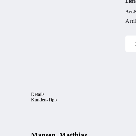
Liefe
Art.N
Arti
Details
Kunden-Tipp
Mansen, Matthias