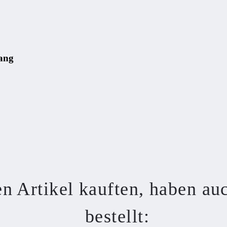
ang
n Artikel kauften, haben au
bestellt: